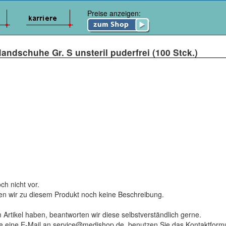
Preise anzeigen:
-Handschuhe Gr. S unsteril puderfrei (100 Stck.)
ch nicht vor.
ten wir zu diesem Produkt noch keine Beschreibung.
 Artikel haben, beantworten wir diese selbstverständlich gerne.
tte eine E-Mail an service@medishop.de, benutzen Sie das Kontaktformu