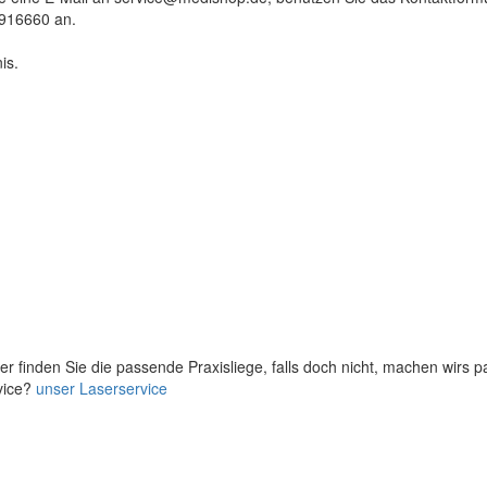
9916660 an.
is.
er finden Sie die passende Praxisliege, falls doch nicht, machen wirs 
vice?
unser Laserservice