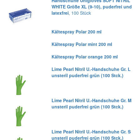
Handschuhe Unigloves SOFT NITRIL
WHITE Größe XL (9-10), puderfrei und
latexfrei
, 100 Stück
Kältespray Polar 200 ml
Kältespray Polar mint 200 ml
Kältespray Polar orange 200 ml
Lime Pearl Nitril U.-Handschuhe Gr. L
unsteril puderfrei grün (100 Stck.)
Lime Pearl Nitril U.-Handschuhe Gr. M
unsteril puderfrei grün (100 Stck.)
Lime Pearl Nitril U.-Handschuhe Gr. S
unsteril puderfrei grün (100 Stck.)