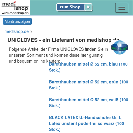
Navig
Menü anzeigen
medishop.de
>
UNIGLOVES
- ein Lieferant von medishop.de
Folgende Artikel der Firma UNIGLOVES finden Sie in
unserem Sortiment und können diese hier günstig
und bequem online kaufen:
Baretthauben mittel Ø 52 cm, blau (100
Stck.)
Baretthauben mittel Ø 52 cm, grün (100
Stck.)
Baretthauben mittel Ø 52 cm, weiß (100
Stck.)
BLACK LATEX U.-Handschuhe Gr. L,
Latex unsteril puderfrei schwarz (100
Stck.)