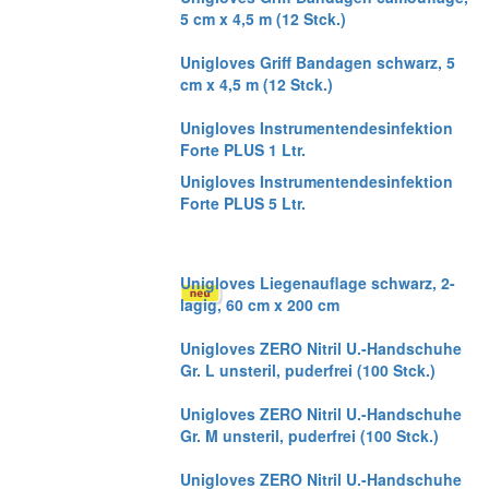
5 cm x 4,5 m (12 Stck.)
Unigloves Griff Bandagen schwarz, 5
cm x 4,5 m (12 Stck.)
Unigloves Instrumentendesinfektion
Forte PLUS 1 Ltr.
Unigloves Instrumentendesinfektion
Forte PLUS 5 Ltr.
Unigloves Liegenauflage schwarz, 2-
lagig, 60 cm x 200 cm
Unigloves ZERO Nitril U.-Handschuhe
Gr. L unsteril, puderfrei (100 Stck.)
Unigloves ZERO Nitril U.-Handschuhe
Gr. M unsteril, puderfrei (100 Stck.)
Unigloves ZERO Nitril U.-Handschuhe