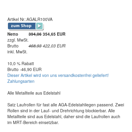
Artikel Nr.:
AGALR100VA
Netto
394,06
354,65 EUR
zzgl. MwSt.
Brutto
468,93
422,03
EUR
inkl. MwSt.
10,0 % Rabatt
Brutto -46,90 EUR
Dieser Artikel wird von uns versandkostenfrei geliefert!
Zahlungsarten
Alle Metallteile aus Edelstahl
Satz Laufrollen für fast alle AGA-Edelstahliegen passend. Zwei
Rollen sind in der Lauf- und Drehrichtung blockierbar. Alle
Metallteile sind aus Edelstahl, daher sind die Laufrollen auch
im MRT-Bereich einsetzbar.