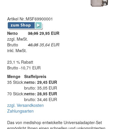
Artikel Nr.:
MSF69900001
Netto
38,95
29,95 EUR
zzgl. MwSt.
Brutto
46,35
35,64
EUR
inkl. MwSt.
23,1 % Rabatt
Brutto -10,71 EUR
Menge
Staffelpreis
35 Stück:
netto: 29,45 EUR
brutto: 35,05 EUR
70 Stück:
netto: 28,95 EUR
brutto: 34,46 EUR
zzgl. Versandkosten
Zahlungsarten
Das von medishop entwickelte Universaladapter-Set
ermöglicht Ihnen einen schnellen und unkomplizierten