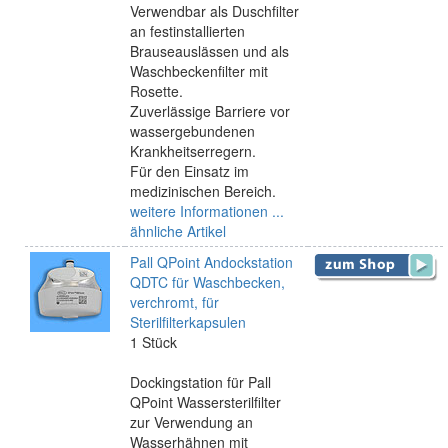
Verwendbar als Duschfilter
an festinstallierten
Brauseauslässen und als
Waschbeckenfilter mit
Rosette.
Zuverlässige Barriere vor
wassergebundenen
Krankheitserregern.
Für den Einsatz im
medizinischen Bereich.
weitere Informationen ...
ähnliche Artikel
Pall QPoint Andockstation
QDTC für Waschbecken,
verchromt, für
Sterilfilterkapsulen
1 Stück
Dockingstation für Pall
QPoint Wassersterilfilter
zur Verwendung an
Wasserhähnen mit