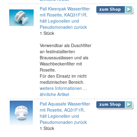
Pall Kleenpak Wasserfilter
mit Rosette, KAQ31F1R,
hält Legionellen und
Pseudomonaden zurück
1 Stück
Verwendbar als Duschfilter
an festinstallierten
Brauseauslässen und als
Waschbeckenfilter mit
Rosette.
Für den Einsatz im nicht
medizinischen Bereich.
weitere Informationen ...
ähnliche Artikel
Pall Aquasafe Wasserfilter
mit Rosette, AQ31F1R,
hält Legionellen und
Pseudomonaden zurück
1 Stück