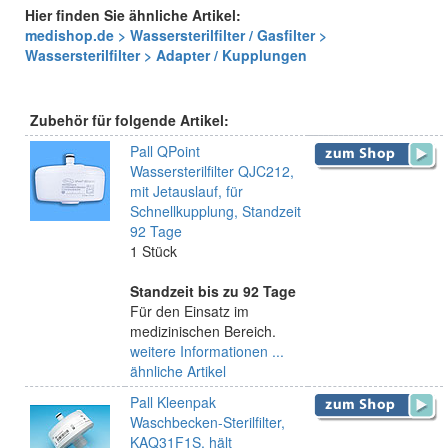
Hier finden Sie ähnliche Artikel:
medishop.de > Wassersterilfilter / Gasfilter >
Wassersterilfilter > Adapter / Kupplungen
Zubehör für folgende Artikel:
Pall QPoint
Wassersterilfilter QJC212,
mit Jetauslauf, für
Schnellkupplung, Standzeit
92 Tage
1 Stück
Standzeit bis zu 92 Tage
Für den Einsatz im
medizinischen Bereich.
weitere Informationen ...
ähnliche Artikel
Pall Kleenpak
Waschbecken-Sterilfilter,
KAQ31F1S, hält