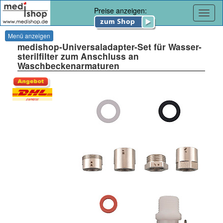
Preise anzeigen:
Navig
Menü anzeigen
medishop-Universaladapter-Set für Wasser-
sterilfilter zum Anschluss an
Waschbeckenarmaturen