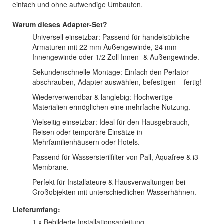
einfach und ohne aufwendige Umbauten.
Warum dieses Adapter-Set?
Universell einsetzbar: Passend für handelsübliche
Armaturen mit 22 mm Außengewinde, 24 mm
Innengewinde oder 1/2 Zoll Innen- & Außengewinde.
Sekundenschnelle Montage: Einfach den Perlator
abschrauben, Adapter auswählen, befestigen – fertig!
Wiederverwendbar & langlebig: Hochwertige
Materialien ermöglichen eine mehrfache Nutzung.
Vielseitig einsetzbar: Ideal für den Hausgebrauch,
Reisen oder temporäre Einsätze in
Mehrfamilienhäusern oder Hotels.
Passend für Wassersterilfilter von Pall, Aquafree & i3
Membrane.
Perfekt für Installateure & Hausverwaltungen bei
Großobjekten mit unterschiedlichen Wasserhähnen.
Lieferumfang:
1 x Bebilderte Installationsanleitung