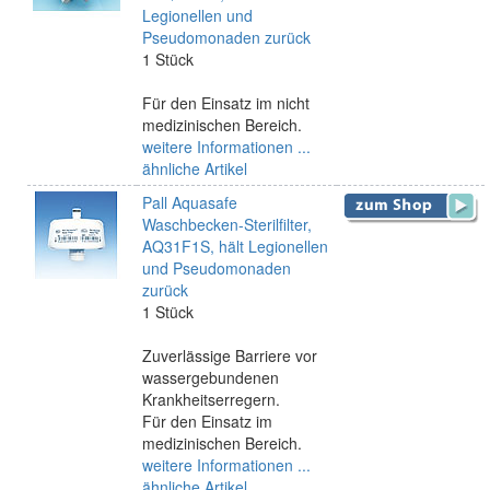
Legionellen und
Pseudomonaden zurück
1 Stück
Für den Einsatz im nicht
medizinischen Bereich.
weitere Informationen ...
ähnliche Artikel
Pall Aquasafe
Waschbecken-Sterilfilter,
AQ31F1S, hält Legionellen
und Pseudomonaden
zurück
1 Stück
Zuverlässige Barriere vor
wassergebundenen
Krankheitserregern.
Für den Einsatz im
medizinischen Bereich.
weitere Informationen ...
ähnliche Artikel