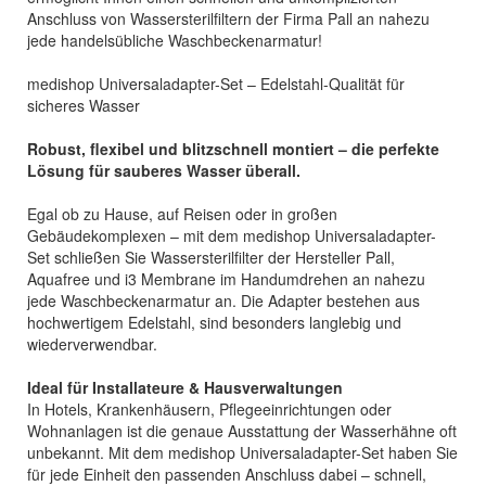
Anschluss von Wassersterilfiltern der Firma Pall an nahezu
jede handelsübliche Waschbeckenarmatur!
medishop Universaladapter-Set – Edelstahl-Qualität für
sicheres Wasser
Robust, flexibel und blitzschnell montiert – die perfekte
Lösung für sauberes Wasser überall.
Egal ob zu Hause, auf Reisen oder in großen
Gebäudekomplexen – mit dem medishop Universaladapter-
Set schließen Sie Wassersterilfilter der Hersteller Pall,
Aquafree und i3 Membrane im Handumdrehen an nahezu
jede Waschbeckenarmatur an. Die Adapter bestehen aus
hochwertigem Edelstahl, sind besonders langlebig und
wiederverwendbar.
Ideal für Installateure & Hausverwaltungen
In Hotels, Krankenhäusern, Pflegeeinrichtungen oder
Wohnanlagen ist die genaue Ausstattung der Wasserhähne oft
unbekannt. Mit dem medishop Universaladapter-Set haben Sie
für jede Einheit den passenden Anschluss dabei – schnell,