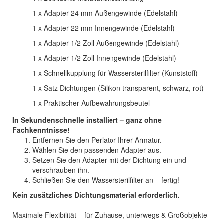
1 x Adapter 24 mm Außengewinde (Edelstahl)
1 x Adapter 22 mm Innengewinde (Edelstahl)
1 x Adapter 1/2 Zoll Außengewinde (Edelstahl)
1 x Adapter 1/2 Zoll Innengewinde (Edelstahl)
1 x Schnellkupplung für Wassersterilfilter (Kunststoff)
1 x Satz Dichtungen (Silikon transparent, schwarz, rot)
1 x Praktischer Aufbewahrungsbeutel
In Sekundenschnelle installiert – ganz ohne
Fachkenntnisse!
Entfernen Sie den Perlator Ihrer Armatur.
Wählen Sie den passenden Adapter aus.
Setzen Sie den Adapter mit der Dichtung ein und
verschrauben ihn.
Schließen Sie den Wassersterilfilter an – fertig!
Kein zusätzliches Dichtungsmaterial erforderlich.
Maximale Flexibilität – für Zuhause, unterwegs & Großobjekte