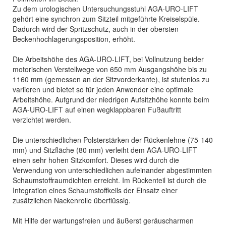
Zu dem urologischen Untersuchungsstuhl AGA-URO-LIFT
gehört eine synchron zum Sitzteil mitgeführte Kreiselspüle.
Dadurch wird der Spritzschutz, auch in der obersten
Beckenhochlagerungsposition, erhöht.
Die Arbeitshöhe des AGA-URO-LIFT, bei Vollnutzung beider
motorischen Verstellwege von 650 mm Ausgangshöhe bis zu
1160 mm (gemessen an der Sitzvorderkante), ist stufenlos zu
variieren und bietet so für jeden Anwender eine optimale
Arbeitshöhe. Aufgrund der niedrigen Aufsitzhöhe konnte beim
AGA-URO-LIFT auf einen wegklappbaren Fußauftritt
verzichtet werden.
Die unterschiedlichen Polsterstärken der Rückenlehne (75-140
mm) und Sitzfläche (80 mm) verleiht dem AGA-URO-LIFT
einen sehr hohen Sitzkomfort. Dieses wird durch die
Verwendung von unterschiedlichen aufeinander abgestimmten
Schaumstoffraumdichten erreicht. Im Rückenteil ist durch die
Integration eines Schaumstoffkeils der Einsatz einer
zusätzlichen Nackenrolle überflüssig.
Mit Hilfe der wartungsfreien und äußerst geräuscharmen