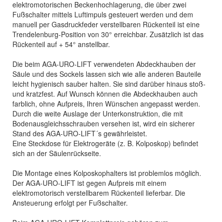
elektromotorischen Beckenhochlagerung, die über zwei
Fußschalter mittels Luftimpuls gesteuert werden und dem
manuell per Gasdruckfeder verstellbaren Rückenteil ist eine
Trendelenburg-Position von 30° erreichbar. Zusätzlich ist das
Rückenteil auf + 54° anstellbar.
Die beim AGA-URO-LIFT verwendeten Abdeckhauben der
Säule und des Sockels lassen sich wie alle anderen Bauteile
leicht hygienisch sauber halten. Sie sind darüber hinaus stoß-
und kratzfest. Auf Wunsch können die Abdeckhauben auch
farblich, ohne Aufpreis, Ihren Wünschen angepasst werden.
Durch die weite Auslage der Unterkonstruktion, die mit
Bodenausgleichsschrauben versehen ist, wird ein sicherer
Stand des AGA-URO-LIFT´s gewährleistet.
Eine Steckdose für Elektrogeräte (z. B. Kolposkop) befindet
sich an der Säulenrückseite.
Die Montage eines Kolposkophalters ist problemlos möglich.
Der AGA-URO-LIFT ist gegen Aufpreis mit einem
elektromotorisch verstellbarem Rückenteil lieferbar. Die
Ansteuerung erfolgt per Fußschalter.