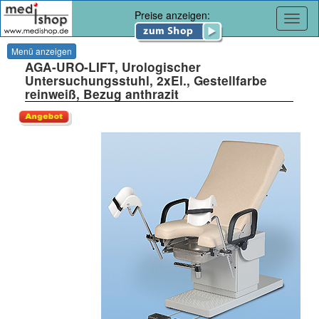
Preise anzeigen:
Navig
Menü anzeigen
AGA-URO-LIFT, Urologischer
Untersuchungsstuhl, 2xEl., Gestellfarbe
reinweiß, Bezug anthrazit