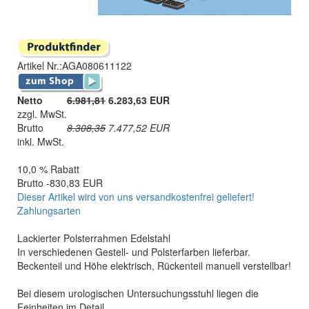
Artikel Nr.:
AGA080611122
Netto
6.981,81
6.283,63 EUR
zzgl. MwSt.
Brutto
8.308,35
7.477,52
EUR
inkl. MwSt.
10,0 % Rabatt
Brutto -830,83 EUR
Dieser Artikel wird von uns versandkostenfrei geliefert!
Zahlungsarten
Lackierter Polsterrahmen Edelstahl
In verschiedenen Gestell- und Polsterfarben lieferbar.
Beckenteil und Höhe elektrisch, Rückenteil manuell verstellbar!
Bei diesem urologischen Untersuchungsstuhl liegen die
Feinheiten im Detail.