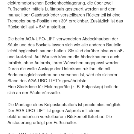
elektromotorischen Beckenhochlagerung, die über zwei
Fußschalter mittels Luftimpuls gesteuert werden und dem
manuell per Gasdruckfeder verstellbaren Rückenteil ist eine
Trendelenburg-Position von 30° erreichbar. Zusätzlich ist das
Rückenteil auf + 54° anstellbar.
Die beim AGA-URO-LIFT verwendeten Abdeckhauben der
Säule und des Sockels lassen sich wie alle anderen Bauteile
leicht hygienisch sauber halten. Sie sind darüber hinaus stoß-
und kratzfest. Auf Wunsch können die Abdeckhauben auch
farblich, ohne Aufpreis, Ihren Wünschen angepasst werden.
Durch die weite Auslage der Unterkonstruktion, die mit
Bodenausgleichsschrauben versehen ist, wird ein sicherer
Stand des AGA-URO-LIFT´s gewährleistet.
Eine Steckdose für Elektrogeräte (z. B. Kolposkop) befindet
sich an der Säulenrückseite.
Die Montage eines Kolposkophalters ist problemlos möglich.
Der AGA-URO-LIFT ist gegen Aufpreis mit einem
elektromotorisch verstellbarem Rückenteil lieferbar. Die
Ansteuerung erfolgt per Fußschalter.