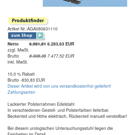
Artikel Nr.:
AGA080631110
Netto
6.981,81
6.283,63 EUR
zzgl. MwSt.
Brutto
8.308,35
7.477,52
EUR
inkl. MwSt.
10,0 % Rabatt
Brutto -830,83 EUR
Dieser Artikel wird von uns versandkostenfrei geliefert!
Zahlungsarten
Lackierter Polsterrahmen Edelstahl
In verschiedenen Gestell- und Polsterfarben lieferbar.
Beckenteil und Höhe elektrisch, Rückenteil manuell verstellbar!
Bei diesem urologischen Untersuchungsstuhl liegen die
Feinheiten im Detail.