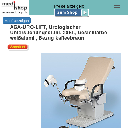
Preise anzeigen:
Navig
Menü anzeigen
AGA-URO-LIFT, Urologischer
Untersuchungsstuhl, 2xEl., Gestellfarbe
weißalumi., Bezug kaffeebraun