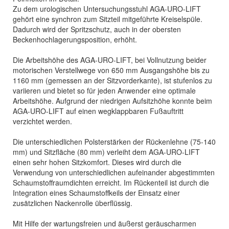
Zu dem urologischen Untersuchungsstuhl AGA-URO-LIFT
gehört eine synchron zum Sitzteil mitgeführte Kreiselspüle.
Dadurch wird der Spritzschutz, auch in der obersten
Beckenhochlagerungsposition, erhöht.
Die Arbeitshöhe des AGA-URO-LIFT, bei Vollnutzung beider
motorischen Verstellwege von 650 mm Ausgangshöhe bis zu
1160 mm (gemessen an der Sitzvorderkante), ist stufenlos zu
variieren und bietet so für jeden Anwender eine optimale
Arbeitshöhe. Aufgrund der niedrigen Aufsitzhöhe konnte beim
AGA-URO-LIFT auf einen wegklappbaren Fußauftritt
verzichtet werden.
Die unterschiedlichen Polsterstärken der Rückenlehne (75-140
mm) und Sitzfläche (80 mm) verleiht dem AGA-URO-LIFT
einen sehr hohen Sitzkomfort. Dieses wird durch die
Verwendung von unterschiedlichen aufeinander abgestimmten
Schaumstoffraumdichten erreicht. Im Rückenteil ist durch die
Integration eines Schaumstoffkeils der Einsatz einer
zusätzlichen Nackenrolle überflüssig.
Mit Hilfe der wartungsfreien und äußerst geräuscharmen