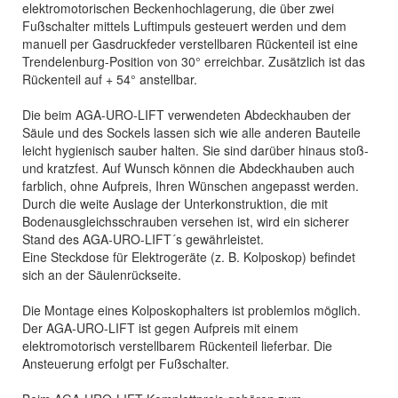
elektromotorischen Beckenhochlagerung, die über zwei
Fußschalter mittels Luftimpuls gesteuert werden und dem
manuell per Gasdruckfeder verstellbaren Rückenteil ist eine
Trendelenburg-Position von 30° erreichbar. Zusätzlich ist das
Rückenteil auf + 54° anstellbar.
Die beim AGA-URO-LIFT verwendeten Abdeckhauben der
Säule und des Sockels lassen sich wie alle anderen Bauteile
leicht hygienisch sauber halten. Sie sind darüber hinaus stoß-
und kratzfest. Auf Wunsch können die Abdeckhauben auch
farblich, ohne Aufpreis, Ihren Wünschen angepasst werden.
Durch die weite Auslage der Unterkonstruktion, die mit
Bodenausgleichsschrauben versehen ist, wird ein sicherer
Stand des AGA-URO-LIFT´s gewährleistet.
Eine Steckdose für Elektrogeräte (z. B. Kolposkop) befindet
sich an der Säulenrückseite.
Die Montage eines Kolposkophalters ist problemlos möglich.
Der AGA-URO-LIFT ist gegen Aufpreis mit einem
elektromotorisch verstellbarem Rückenteil lieferbar. Die
Ansteuerung erfolgt per Fußschalter.