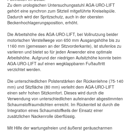
Zu dem urologischen Untersuchungsstuhl AGA-URO-LIFT
gehört eine synchron zum Sitzteil mitgeführte Kreiselspüle.
Dadurch wird der Spritzschutz, auch in der obersten
Beckenhochlagerungsposition, erhöht.
Die Arbeitshöhe des AGA-URO-LIFT, bei Vollnutzung beider
motorischen Verstellwege von 650 mm Ausgangshöhe bis zu
1160 mm (gemessen an der Sitzvorderkante), ist stufenlos zu
variieren und bietet so für jeden Anwender eine optimale
Arbeitshöhe. Aufgrund der niedrigen Aufsitzhöhe konnte beim
AGA-URO-LIFT auf einen wegklappbaren Fußauftritt
verzichtet werden.
Die unterschiedlichen Polsterstärken der Rückenlehne (75-140
mm) und Sitzfläche (80 mm) verleiht dem AGA-URO-LIFT
einen sehr hohen Sitzkomfort. Dieses wird durch die
Verwendung von unterschiedlichen aufeinander abgestimmten
Schaumstoffraumdichten erreicht. Im Rückenteil ist durch die
Integration eines Schaumstoffkeils der Einsatz einer
zusätzlichen Nackenrolle überflüssig.
Mit Hilfe der wartungsfreien und äußerst geräuscharmen