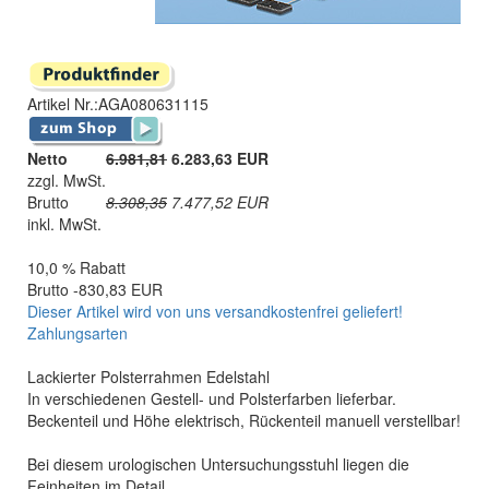
Artikel Nr.:
AGA080631115
Netto
6.981,81
6.283,63 EUR
zzgl. MwSt.
Brutto
8.308,35
7.477,52
EUR
inkl. MwSt.
10,0 % Rabatt
Brutto -830,83 EUR
Dieser Artikel wird von uns versandkostenfrei geliefert!
Zahlungsarten
Lackierter Polsterrahmen Edelstahl
In verschiedenen Gestell- und Polsterfarben lieferbar.
Beckenteil und Höhe elektrisch, Rückenteil manuell verstellbar!
Bei diesem urologischen Untersuchungsstuhl liegen die
Feinheiten im Detail.