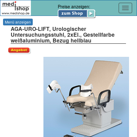
Preise anzeigen:
Navig
Menü anzeigen
AGA-URO-LIFT, Urologischer
Untersuchungsstuhl, 2xEl., Gestellfarbe
weißaluminium, Bezug hellblau