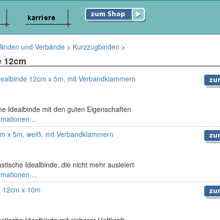
Binden und Verbände
>
Kurzzugbinden
>
e 12cm
ealbinde 12cm x 5m, mit Verbandklammern
che Idealbinde mit den guten Eigenschaften
rmationen ...
cm x 5m, weiß, mit Verbandklammern
stische Idealbinde, die nicht mehr ausleiert
rmationen ...
ft 12cm x 10m
stische Idealbinde mit sicherer Haftkraft