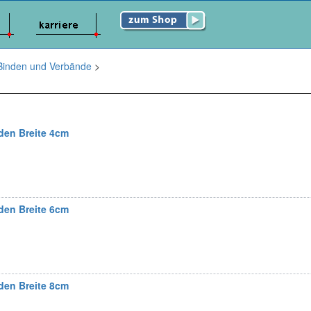
Binden und Verbände
>
den Breite 4cm
den Breite 6cm
den Breite 8cm