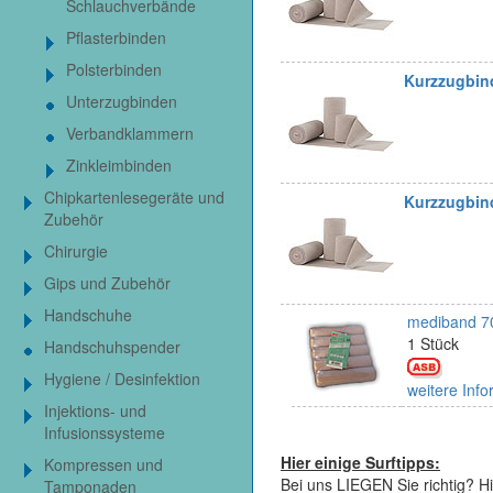
Schlauchverbände
Pflasterbinden
Polsterbinden
Kurzzugbin
Unterzugbinden
Verbandklammern
Zinkleimbinden
Chipkartenlesegeräte und
Kurzzugbin
Zubehör
Chirurgie
Gips und Zubehör
Handschuhe
mediband 70
1 Stück
Handschuhspender
Hygiene / Desinfektion
weitere Info
Injektions- und
Infusionssysteme
Hier einige Surftipps:
Kompressen und
Bei uns LIEGEN Sie richtig? Hi
Tamponaden