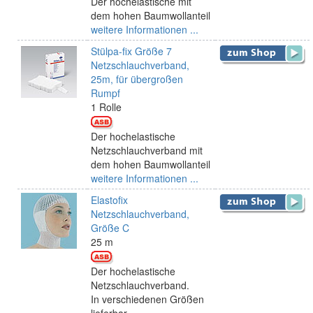
Der hochelastische mit
dem hohen Baumwollanteil
weitere Informationen ...
Stülpa-fix Größe 7
Netzschlauchverband,
25m, für übergroßen
Rumpf
1 Rolle
Der hochelastische
Netzschlauchverband mit
dem hohen Baumwollanteil
weitere Informationen ...
Elastofix
Netzschlauchverband,
Größe C
25 m
Der hochelastische
Netzschlauchverband.
In verschiedenen Größen
lieferbar.