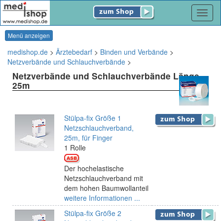
Navig
Menü anzeigen
medishop.de
>
Ärztebedarf
>
Binden und Verbände
>
Netzverbände und Schlauchverbände
>
Netzverbände und Schlauchverbände Länge
25m
Stülpa-fix Größe 1
Netzschlauchverband,
25m, für Finger
1 Rolle
Der hochelastische
Netzschlauchverband mit
dem hohen Baumwollanteil
weitere Informationen ...
Stülpa-fix Größe 2