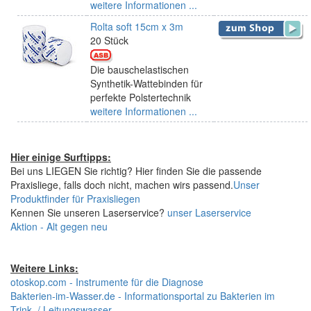
weitere Informationen ...
Rolta soft 15cm x 3m
20 Stück
Die bauschelastischen
Synthetik-Wattebinden für
perfekte Polstertechnik
weitere Informationen ...
Hier einige Surftipps:
Bei uns LIEGEN Sie richtig? Hier finden Sie die passende
Praxisliege, falls doch nicht, machen wirs passend.
Unser
Produktfinder für Praxisliegen
Kennen Sie unseren Laserservice?
unser Laserservice
Aktion - Alt gegen neu
Weitere Links:
otoskop.com - Instrumente für die Diagnose
Bakterien-im-Wasser.de - Informationsportal zu Bakterien im
Trink- / Leitungswasser