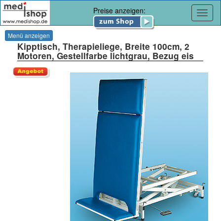
Preise anzeigen:
Navig
Menü anzeigen
Kipptisch, Therapieliege, Breite 100cm, 2
Motoren, Gestellfarbe lichtgrau, Bezug eis