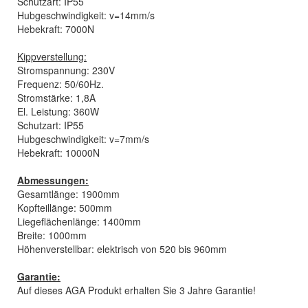
Schutzart: IP55
Hubgeschwindigkeit: v=14mm/s
Hebekraft: 7000N
Kippverstellung:
Stromspannung: 230V
Frequenz: 50/60Hz.
Stromstärke: 1,8A
El. Leistung: 360W
Schutzart: IP55
Hubgeschwindigkeit: v=7mm/s
Hebekraft: 10000N
Abmessungen:
Gesamtlänge: 1900mm
Kopfteillänge: 500mm
Liegeflächenlänge: 1400mm
Breite: 1000mm
Höhenverstellbar: elektrisch von 520 bis 960mm
Garantie:
Auf dieses AGA Produkt erhalten Sie 3 Jahre Garantie!