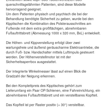
querschnittsgelähmten Patienten, sind diese Modelle
hervorragend geeignet.
Um dem Patienten physisch und psychisch die bei der
Behandlung benötigte Sicherheit zu geben, wurde bei den
Kipptischen die Kombination des Polsterausschnittes am
Fußende mit dem extra großflächigen, abnehmbaren
Fußauftrittsbrett (Abmessung 1000 x 320 mm, BxL) entwickelt.
Die Höhen- und Kippverstellung erfolgt über zwei
wartungsfreie und äußerst geräuscharme Elektroantriebe, die
durch Fuß- bzw. Handschalter mittels Luftimpuls gesteuert
werden. Der Höhenverstellmotor ist mit der
Sicherheitssperrbox ausgestattet.
Der integrierte Winkelmesser lässt auf einen Blick die
Gradzahl der Neigung erkennen.
Bei den Komplettpreis des Kipptisches gehört zum
Lieferumfang ein Paar OP-Schienen, eine Fahreinrichtung, ein
abnehmbares Fußauftrittsbrett und ein verstellbares Kopfteil.
Das Kopfteil ist per Raster positiv (+ 30°) verstellbar.