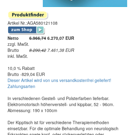
Artikel Nr.:
AGA580121108
Netto
6.966,74
6.270,07 EUR
zzgl. MwSt.
Brutto
8.290,42
7.461,38
EUR
inkl. MwSt.
10,0 % Rabatt
Brutto -829,04 EUR
Dieser Artikel wird von uns versandkostenfrei geliefert!
Zahlungsarten
In verschiedenen Gestell- und Polsterfarben lieferbar.
Elektromotorisch höhenverstell- und kippbar, 52 - 96cm.
Abmessung: 190 x 100cm
Der Kipptisch ist für verschiedene Therapiemethoden
einsetzbar. Für die optimale Behandlung von neurologisch
Erkrankten sowie kopf- oder rückenverletzten oder