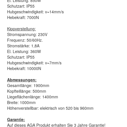
El. Leistung: 850W
Schutzart: IP55
Hubgeschwindigkeit: v=14mm/s
Hebekraft: 7000N
Kippverstellung:
Stromspannung: 230V
Frequenz: 50/60Hz.
Stromstärke: 1,8A
El. Leistung: 360W
Schutzart: IP55
Hubgeschwindigkeit: v=7mm/s
Hebekraft: 10000N
Abmessungen:
Gesamtlänge: 1900mm
Kopfteillänge: 500mm
Liegeflächenlänge: 1400mm
Breite: 1000mm
Höhenverstellbar: elektrisch von 520 bis 960mm
Garantie:
Auf dieses AGA Produkt erhalten Sie 3 Jahre Garantie!