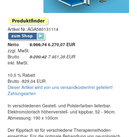
Artikel Nr.:
AGA580131114
Netto
6.966,74
6.270,07 EUR
zzgl. MwSt.
Brutto
8.290,42
7.461,38
EUR
inkl. MwSt.
10,0 % Rabatt
Brutto -829,04 EUR
Dieser Artikel wird von uns versandkostenfrei geliefert!
Zahlungsarten
In verschiedenen Gestell- und Polsterfarben lieferbar.
Elektromotorisch höhenverstell- und kippbar, 52 - 96cm.
Abmessung: 190 x 100cm
Der Kipptisch ist für verschiedene Therapiemethoden
einsetzbar. Für die optimale Behandlung von neurologisch