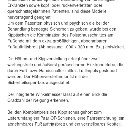
Erkrankten sowie kopf- oder rückenverletzten oder
querschnittsgelähmten Patienten, sind diese Modelle
hervorragend geeignet.
Um dem Patienten physisch und psychisch die bei der
Behandlung benötigte Sicherheit zu geben, wurde bei den
Kipptischen die Kombination des Polsterausschnittes am
Fußende mit dem extra großflächigen, abnehmbaren
Fußauftrittsbrett (Abmessung 1000 x 320 mm, BxL) entwickelt.
Die Höhen- und Kippverstellung erfolgt über zwei
wartungsfreie und äußerst geräuscharme Elektroantriebe, die
durch Fuß- bzw. Handschalter mittels Luftimpuls gesteuert
werden. Der Höhenverstellmotor ist mit der
Sicherheitssperrbox ausgestattet.
Der integrierte Winkelmesser lässt auf einen Blick die
Gradzahl der Neigung erkennen.
Bei den Komplettpreis des Kipptisches gehört zum
Lieferumfang ein Paar OP-Schienen, eine Fahreinrichtung, ein
abnehmbares Fußauftrittsbrett und ein verstellbares Kopfteil.