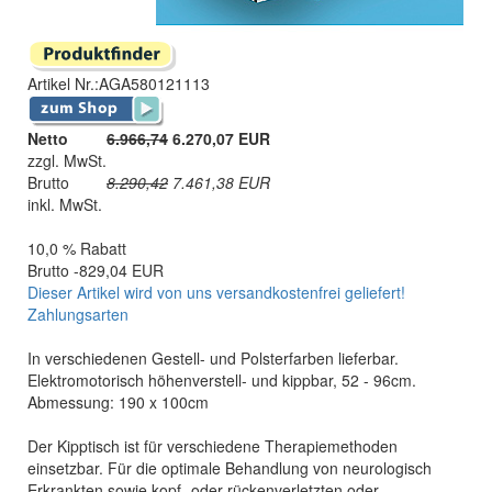
Artikel Nr.:
AGA580121113
Netto
6.966,74
6.270,07 EUR
zzgl. MwSt.
Brutto
8.290,42
7.461,38
EUR
inkl. MwSt.
10,0 % Rabatt
Brutto -829,04 EUR
Dieser Artikel wird von uns versandkostenfrei geliefert!
Zahlungsarten
In verschiedenen Gestell- und Polsterfarben lieferbar.
Elektromotorisch höhenverstell- und kippbar, 52 - 96cm.
Abmessung: 190 x 100cm
Der Kipptisch ist für verschiedene Therapiemethoden
einsetzbar. Für die optimale Behandlung von neurologisch
Erkrankten sowie kopf- oder rückenverletzten oder