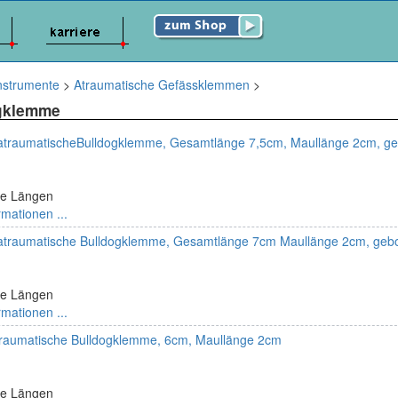
nstrumente
>
Atraumatische Gefässklemmen
>
ogklemme
atraumatischeBulldogklemme, Gesamtlänge 7,5cm, Maullänge 2cm, g
ne Längen
rmationen ...
atraumatische Bulldogklemme, Gesamtlänge 7cm Maullänge 2cm, geb
ne Längen
rmationen ...
raumatische Bulldogklemme, 6cm, Maullänge 2cm
ne Längen