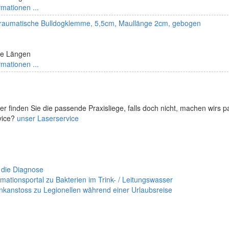
rmationen ...
raumatische Bulldogklemme, 5,5cm, Maullänge 2cm, gebogen
ne Längen
rmationen ...
er finden Sie die passende Praxisliege, falls doch nicht, machen wirs 
vice?
unser Laserservice
 die Diagnose
mationsportal zu Bakterien im Trink- / Leitungswasser
nkanstoss zu Legionellen während einer Urlaubsreise