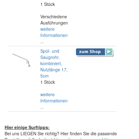
1 Stück
Verschiedene
Ausführungen
weitere
Informationen
...
Spül- und
Saugrohr,
kombiniert,
Nutzlänge 17,
5cm
1 Stück
weitere
Informationen
...
Hier einige Surftipps:
Bei uns LIEGEN Sie richtig? Hier finden Sie die passende