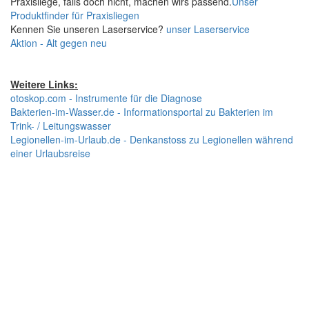
Praxisliege, falls doch nicht, machen wirs passend.
Unser
Produktfinder für Praxisliegen
Kennen Sie unseren Laserservice?
unser Laserservice
Aktion - Alt gegen neu
Weitere Links:
otoskop.com - Instrumente für die Diagnose
Bakterien-im-Wasser.de - Informationsportal zu Bakterien im
Trink- / Leitungswasser
Legionellen-im-Urlaub.de - Denkanstoss zu Legionellen während
einer Urlaubsreise