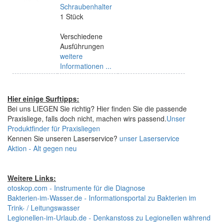
Schraubenhalter
1 Stück
Verschiedene
Ausführungen
weitere
Informationen ...
Hier einige Surftipps:
Bei uns LIEGEN Sie richtig? Hier finden Sie die passende
Praxisliege, falls doch nicht, machen wirs passend.
Unser
Produktfinder für Praxisliegen
Kennen Sie unseren Laserservice?
unser Laserservice
Aktion - Alt gegen neu
Weitere Links:
otoskop.com - Instrumente für die Diagnose
Bakterien-im-Wasser.de - Informationsportal zu Bakterien im
Trink- / Leitungswasser
Legionellen-im-Urlaub.de - Denkanstoss zu Legionellen während