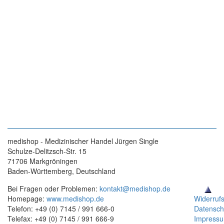
medishop - Medizinischer Handel Jürgen Single
Schulze-Delitzsch-Str. 15
71706 Markgröningen
Baden-Württemberg, Deutschland
Bei Fragen oder Problemen:
kontakt@medishop.de
Homepage:
www.medishop.de
Widerruf
Telefon: +49 (0) 7145 / 991 666-0
Datensch
Telefax: +49 (0) 7145 / 991 666-9
Impress