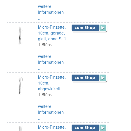
weitere
Informationen
...
Micro-Pinzette,
10cm, gerade,
glatt, ohne Stift
1 Stück
weitere
Informationen
...
Micro-Pinzette,
10cm,
abgewinkelt
1 Stück
weitere
Informationen
...
Micro-Pinzette,