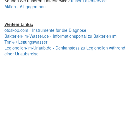
Kennen Sie unseren Laserservice?
unser Laserservice
Aktion - Alt gegen neu
Weitere Links:
otoskop.com - Instrumente für die Diagnose
Bakterien-im-Wasser.de - Informationsportal zu Bakterien im
Trink- / Leitungswasser
Legionellen-im-Urlaub.de - Denkanstoss zu Legionellen während
einer Urlaubsreise