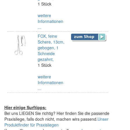
1 Stück
weitere
Informationen
...
FOX, feine
Schere, 13cm,
gebogen, 1
Schneide
gezahnt,
1 Stück
weitere
Informationen
...
Hier einige Surftipps:
Bei uns LIEGEN Sie richtig? Hier finden Sie die passende
Praxisliege, falls doch nicht, machen wirs passend.
Unser
Produktfinder für Praxisliegen