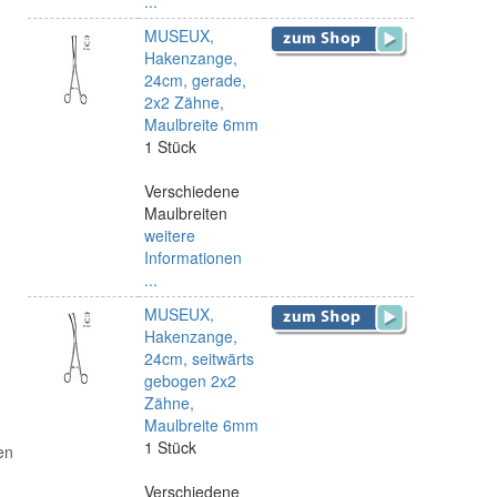
...
MUSEUX,
Hakenzange,
24cm, gerade,
2x2 Zähne,
Maulbreite 6mm
1 Stück
Verschiedene
Maulbreiten
weitere
Informationen
...
MUSEUX,
Hakenzange,
24cm, seitwärts
gebogen 2x2
Zähne,
Maulbreite 6mm
1 Stück
en
Verschiedene