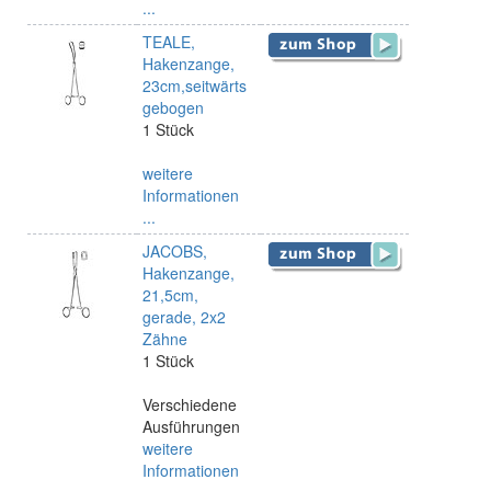
...
TEALE,
Hakenzange,
23cm,seitwärts
gebogen
1 Stück
weitere
Informationen
...
JACOBS,
Hakenzange,
21,5cm,
gerade, 2x2
Zähne
1 Stück
Verschiedene
Ausführungen
weitere
Informationen