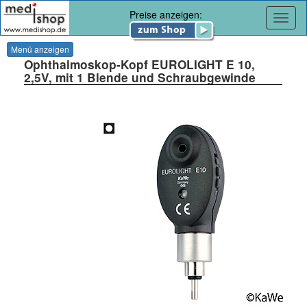
Preise anzeigen:
Navig
Menü anzeigen
Ophthalmoskop-Kopf EUROLIGHT E 10,
2,5V, mit 1 Blende und Schraubgewinde