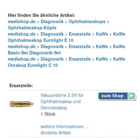
Hier finden Sie ähnliche Artikel:
medishop.de > Diagnostik > Ophthalmoskope >
Ophthalmoskop-Köpfe
medishop.de > Diagnostik > Ersatzteile > KaWe > KaWe
Ophthalmoskop Eurolight E 10
medishop.de > Diagnostik > Ersatzteile > KaWe > KaWe
Basic-Set Diagnostik-Set
medishop.de > Diagnostik > Ersatzteile > KaWe > KaWe
Otoskop Eurolight C 10
Ersatzteile:
Vakuumbirne 2,5V für
Ophthalmoskop und
Dermatoskop
1 Stück
weitere Informationen ...
ähnliche Artikel