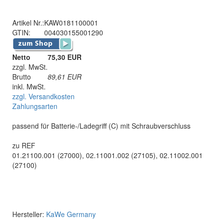
Artikel Nr.:
KAW0181100001
GTIN:
004030155001290
Netto
75,30 EUR
zzgl. MwSt.
Brutto
89,61
EUR
inkl. MwSt.
zzgl. Versandkosten
Zahlungsarten
passend für Batterie-/Ladegriff (C) mit Schraubverschluss
zu REF
01.21100.001 (27000), 02.11001.002 (27105), 02.11002.001
(27100)
Hersteller:
KaWe Germany