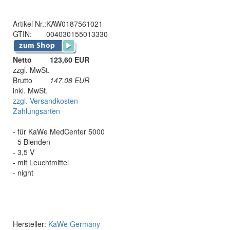
Artikel Nr.:
KAW0187561021
GTIN:
004030155013330
Netto
123,60 EUR
zzgl. MwSt.
Brutto
147,08
EUR
inkl. MwSt.
zzgl. Versandkosten
Zahlungsarten
- für KaWe MedCenter 5000
- 5 Blenden
- 3,5 V
- mit Leuchtmittel
- night
Hersteller:
KaWe Germany