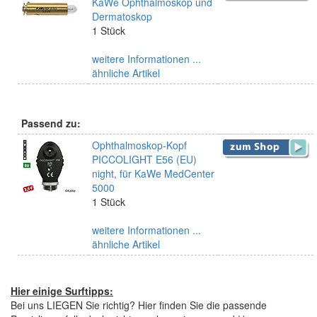
KaWe Ophthalmoskop und
Dermatoskop
1 Stück
weitere Informationen ...
ähnliche Artikel
Passend zu:
Ophthalmoskop-Kopf
PICCOLIGHT E56 (EU)
night, für KaWe MedCenter
5000
1 Stück
weitere Informationen ...
ähnliche Artikel
Hier einige Surftipps:
Bei uns LIEGEN Sie richtig? Hier finden Sie die passende