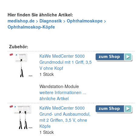
Hier finden Sie ähnliche Artikel:
medishop.de > Diagnostik > Ophthalmoskope >
Ophthalmoskop-Köpfe
Zubehör:
KaWe MedCenter 5000
Grundmodul mit 1 Griff, 3,5
V ohne Kopf
1 Stück
Wandstation-Module
weitere Informationen ...
ähnliche Artikel
KaWe MedCenter 5000
Grund- und Ausbaumodul,
mit 2 Griffen, 3,5 V, ohne
Köpfe
1 Stück