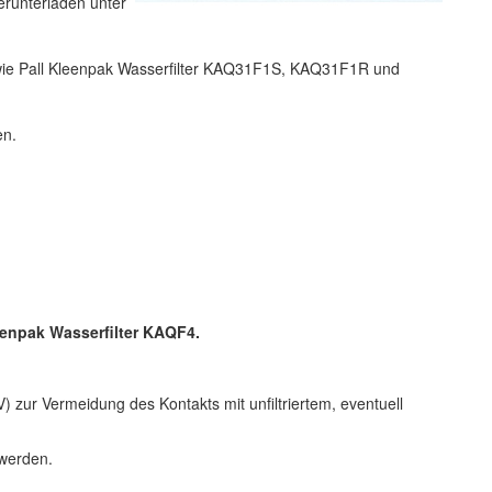
runterladen unter
wie Pall Kleenpak Wasserfilter KAQ31F1S, KAQ31F1R und
en.
eenpak Wasserfilter KAQF4.
 zur Vermeidung des Kontakts mit unfiltriertem, eventuell
 werden.