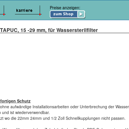
Preise anzeigen:
TAPUC, 15 -29 mm, für Wassersterilfilter
ofortigen Schutz
 ohne aufwändige Installationsarbeiten oder Unterbrechung der Wass
 und ist wiederverwendbar.
setzt wo die 22mm 24mm und 1/2 Zoll Schnellkupplungen nicht passen.