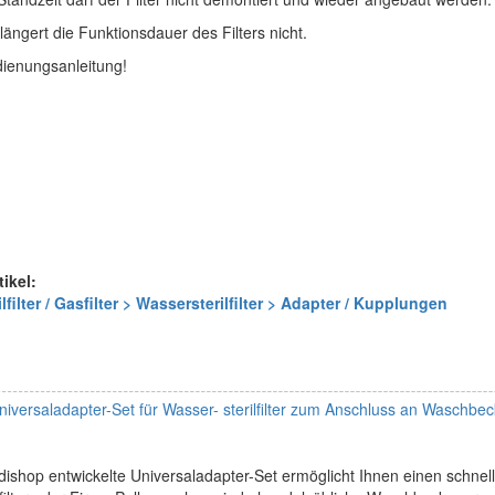
ängert die Funktionsdauer des Filters nicht.
dienungsanleitung!
tikel:
ilter / Gasfilter > Wassersterilfilter > Adapter / Kupplungen
iversaladapter-Set für Wasser- sterilfilter zum Anschluss an Waschb
ishop entwickelte Universaladapter-Set ermöglicht Ihnen einen schnel