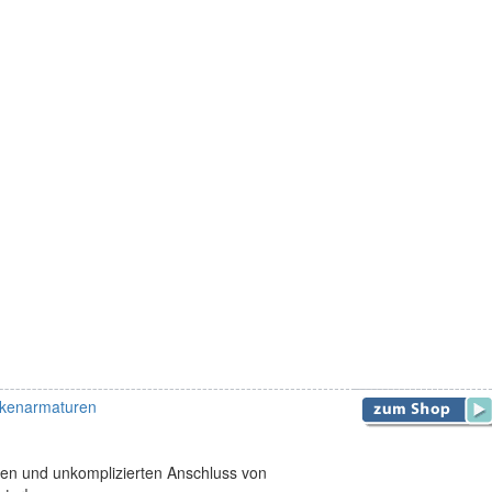
eckenarmaturen
len und unkomplizierten Anschluss von