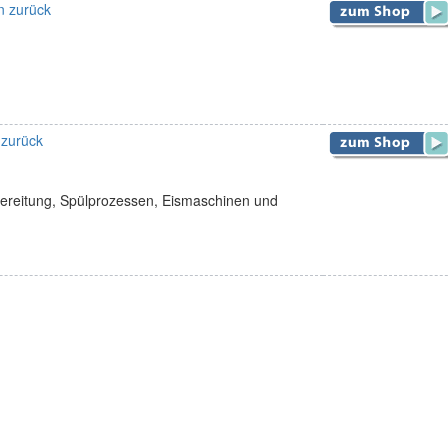
n zurück
 zurück
ufbereitung, Spülprozessen, Eismaschinen und