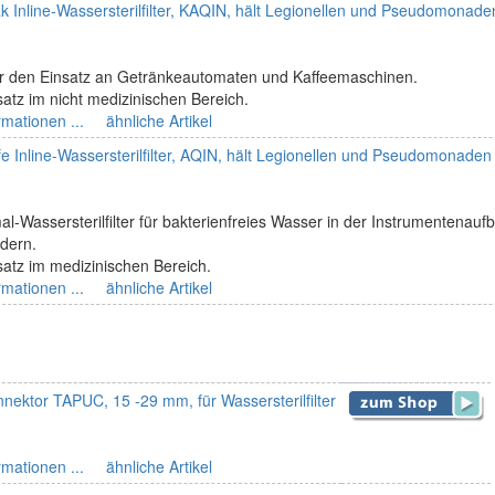
k Inline-Wassersterilfilter, KAQIN, hält Legionellen und Pseudomonade
r für den Einsatz an Getränkeautomaten und Kaffeemaschinen.
atz im nicht medizinischen Bereich.
rmationen ...
ähnliche Artikel
e Inline-Wassersterilfilter, AQIN, hält Legionellen und Pseudomonaden
al-Wassersterilfilter für bakterienfreies Wasser in der Instrumentena
dern.
satz im medizinischen Bereich.
rmationen ...
ähnliche Artikel
nektor TAPUC, 15 -29 mm, für Wassersterilfilter
rmationen ...
ähnliche Artikel