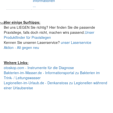
Informationen
...
Hier einige Surftipps:
tten
Bei uns LIEGEN Sie richtig? Hier finden Sie die passende
Praxisliege, falls doch nicht, machen wirs passend.
Unser
Produktfinder für Praxisliegen
Kennen Sie unseren Laserservice?
unser Laserservice
Aktion - Alt gegen neu
Weitere Links:
otoskop.com - Instrumente für die Diagnose
Bakterien-im-Wasser.de - Informationsportal zu Bakterien im
Trink- / Leitungswasser
Legionellen-im-Urlaub.de - Denkanstoss zu Legionellen während
einer Urlaubsreise