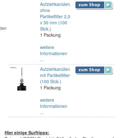
Aufziehkanülen
ohne
Partikelfilter 2,0
x 30 mm (100
tten
Stck.)
1 Packung
weitere
Informationen
...
Aufziehkanülen
mit Partikelfilter
(100 Stck.)
1 Packung
weitere
Informationen
...
Hier einige Surftipps: