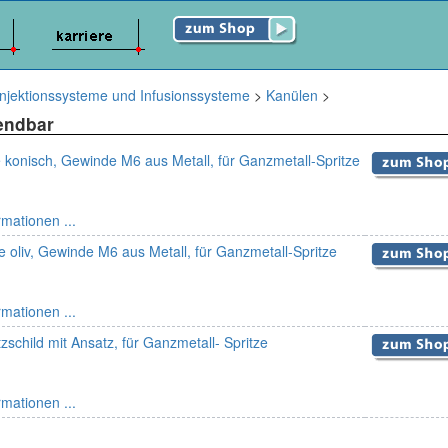
Injektionssysteme und Infusionssysteme
>
Kanülen
>
endbar
konisch, Gewinde M6 aus Metall, für Ganzmetall-Spritze
rmationen ...
le oliv, Gewinde M6 aus Metall, für Ganzmetall-Spritze
rmationen ...
zschild mit Ansatz, für Ganzmetall- Spritze
rmationen ...