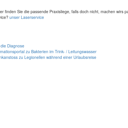
er finden Sie die passende Praxisliege, falls doch nicht, machen wirs 
vice?
unser Laserservice
 die Diagnose
mationsportal zu Bakterien im Trink- / Leitungswasser
nkanstoss zu Legionellen während einer Urlaubsreise