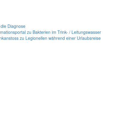
 die Diagnose
mationsportal zu Bakterien im Trink- / Leitungswasser
nkanstoss zu Legionellen während einer Urlaubsreise