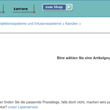
Injektionssysteme und Infusionssysteme
>
Kanülen
>
Bitte wählen Sie eine Artikelgr
er finden Sie die passende Praxisliege, falls doch nicht, machen wirs 
vice?
unser Laserservice