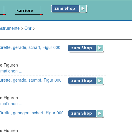
nstrumente
>
Ohr
>
rette, gerade, scharf, Figur 000
e Figuren
rmationen ...
rette, gerade, stumpf, Figur 000
e Figuren
rmationen ...
rette, gebogen, scharf, Figur 000
e Figuren