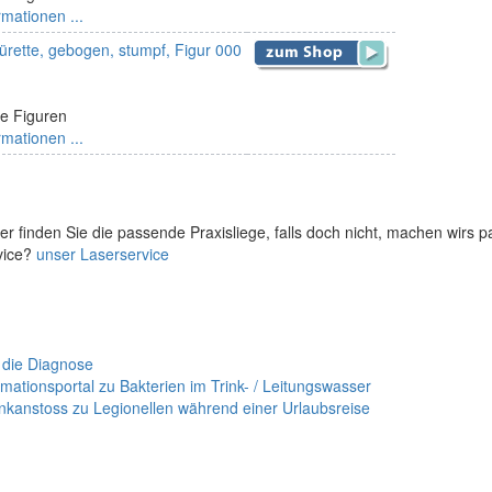
rmationen ...
rette, gebogen, stumpf, Figur 000
e Figuren
rmationen ...
er finden Sie die passende Praxisliege, falls doch nicht, machen wirs 
vice?
unser Laserservice
 die Diagnose
mationsportal zu Bakterien im Trink- / Leitungswasser
nkanstoss zu Legionellen während einer Urlaubsreise